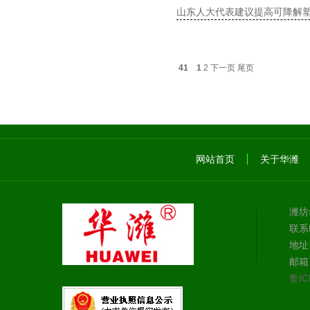
山东人大代表建议提高可降解
41
1
2
下一页
尾页
网站首页
关于华潍
潍坊
联系电
地址
邮箱：
鲁IC