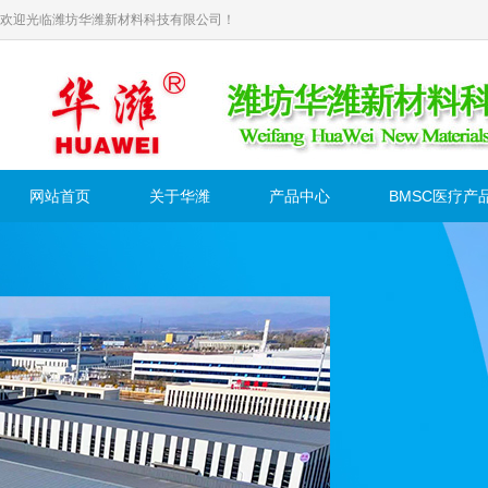
欢迎光临潍坊华潍新材料科技有限公司！
网站首页
关于华潍
产品中心
BMSC医疗产