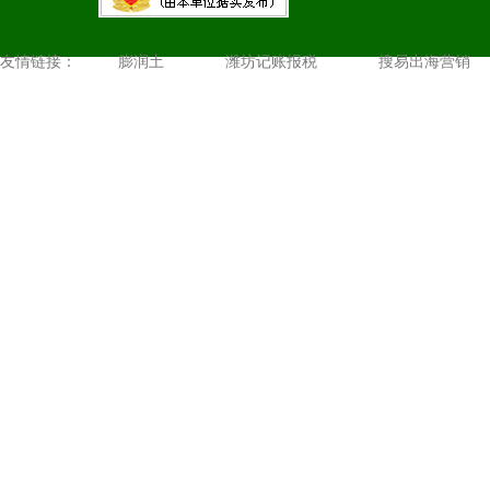
友情链接：
膨润土
潍坊记账报税
搜易出海营销