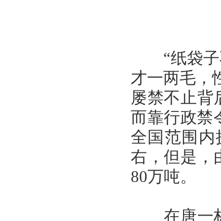
“纸袋子不
才一两毛，
屡禁不止背
而靠行政禁令
全国范围内
右，但是，
80万吨。
在唐一林看