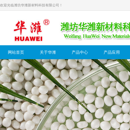
欢迎光临潍坊华潍新材料科技有限公司！
网站首页
关于华潍
产品中心
产品应用