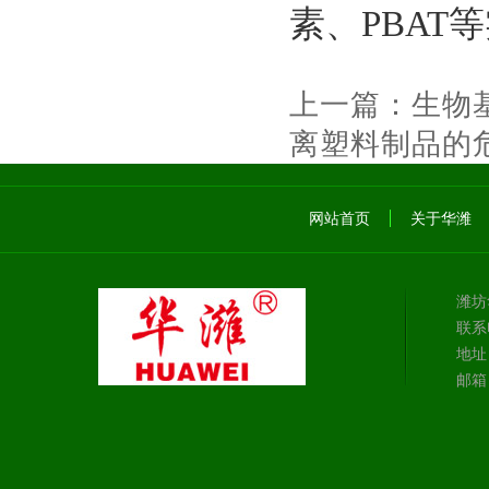
素、PBAT
上一篇：
生物
离塑料制品的
网站首页
关于华潍
潍坊
联系电
地址
邮箱：