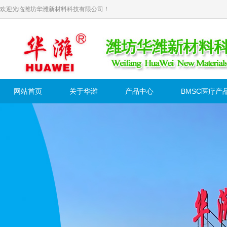
欢迎光临潍坊华潍新材料科技有限公司！
网站首页
关于华潍
产品中心
BMSC医疗产