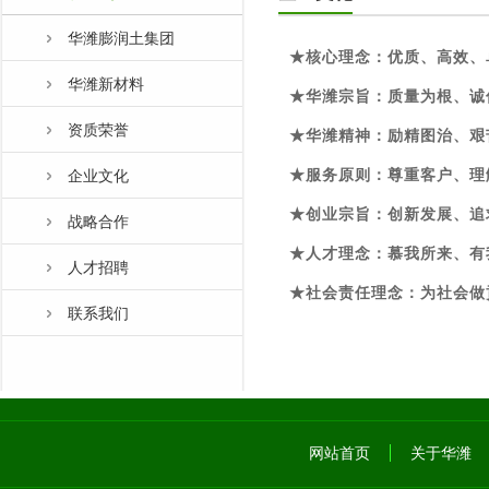
华潍膨润土集团
★核心理念：优质、高效、
华潍新材料
★华潍宗旨：质量为根、诚
资质荣誉
★华潍精神：励精图治、艰
★服务原则：尊重客户、
企业文化
★创业宗旨：创新发展、追
战略合作
★人才理念：慕我所来、有
人才招聘
★社会责任理念：为社会做
联系我们
网站首页
关于华潍