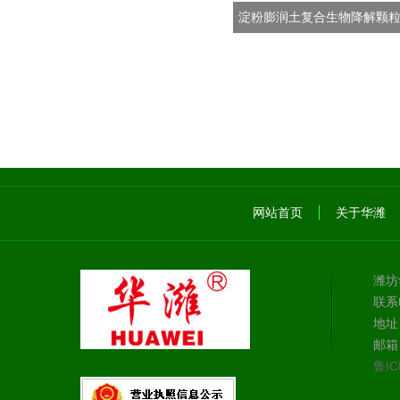
淀粉膨润土复合生物降解颗粒
网站首页
关于华潍
潍坊
联系电
地址
邮箱：
鲁IC