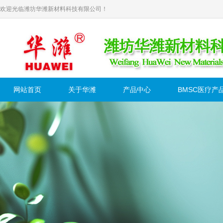
欢迎光临潍坊华潍新材料科技有限公司！
网站首页
关于华潍
产品中心
BMSC医疗产