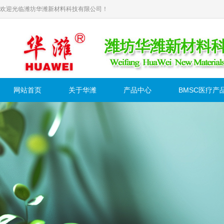
欢迎光临潍坊华潍新材料科技有限公司！
网站首页
关于华潍
产品中心
BMSC医疗产