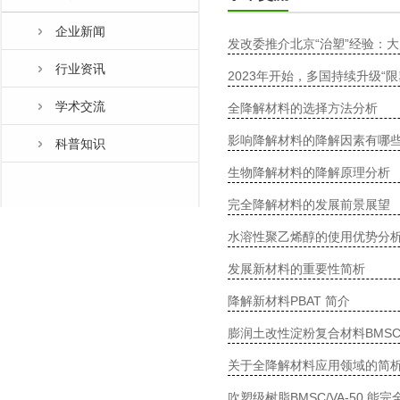
企业新闻
发改委推介北京“治塑”经验：
行业资讯
2023年开始，多国持续升级“限
学术交流
全降解材料的选择方法分析
影响降解材料的降解因素有哪
科普知识
生物降解材料的降解原理分析
完全降解材料的发展前景展望
水溶性聚乙烯醇的使用优势分
发展新材料的重要性简析
降解新材料PBAT 简介
膨润土改性淀粉复合材料BMSC/
关于全降解材料应用领域的简
吹塑级树脂BMSC/VA-50 