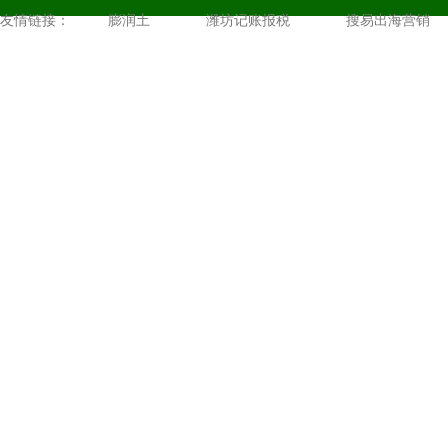
友情链接：
膨润土
潍坊记账报税
搜易出海营销