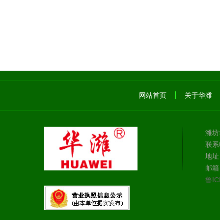
网站首页
关于华潍
潍坊
联系电
地址
邮箱：
鲁IC