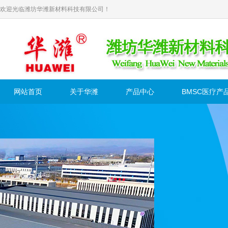
欢迎光临潍坊华潍新材料科技有限公司！
网站首页
关于华潍
产品中心
BMSC医疗产