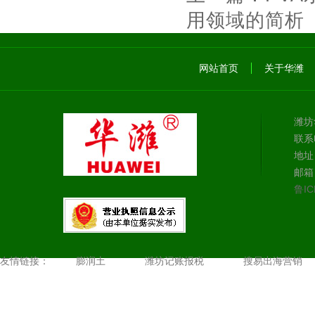
用领域的简析
网站首页
关于华潍
潍坊
联系电
地址
邮箱：
鲁IC
友情链接：
膨润土
潍坊记账报税
搜易出海营销