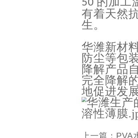
的加工
50
有着天然
生。
华潍新材
防尘等包
降解产品
完全降解
地促进发
上一篇：
PV