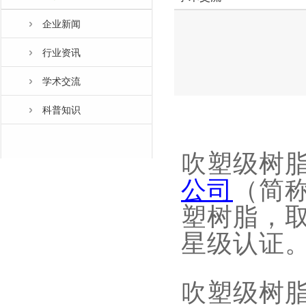
企业新闻
行业资讯
学术交流
科普知识
吹塑级树
（简
公司
塑树脂，
星级认证
吹塑级树