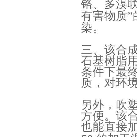
铬、多溴
有害物质”
染。
三、
该合
石基树脂
条件下最
质，对环
另外，吹
方便。该
也能直接