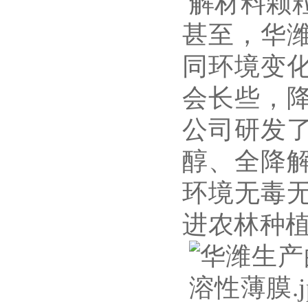
甚至，华
同环境变
会长些，
公司研发
醇、全降
环境无毒
进农林种