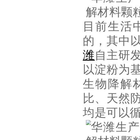
目前生活
的，其中
潍
自主研
以淀粉为
生物降解
比、天然
均是可以