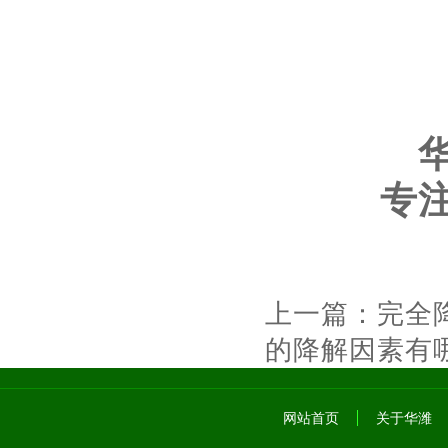
专
上一篇：
完全
的降解因素有
网站首页
关于华潍