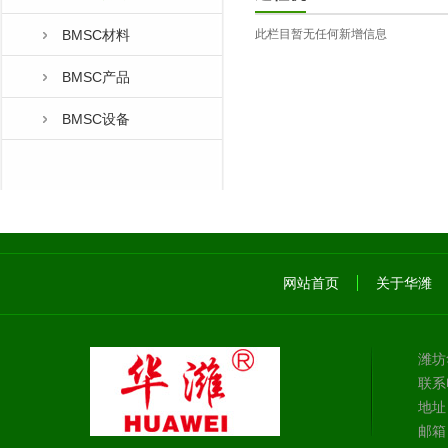
BMSC材料
此栏目暂无任何新增信息
BMSC产品
BMSC设备
网站首页
关于华潍
潍坊
联系电
地址
邮箱：