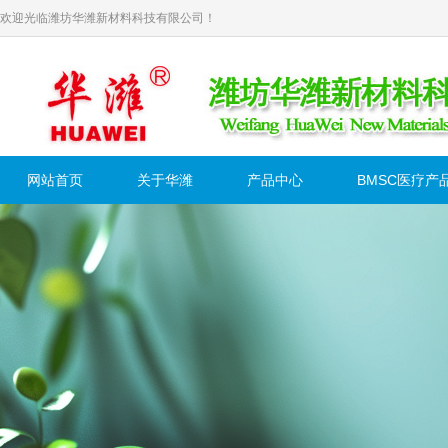
欢迎光临潍坊华潍新材料科技有限公司！
网站首页
关于华潍
产品中心
BMSC医疗产