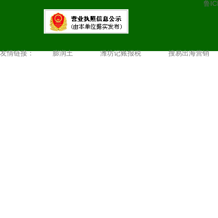
鲁IC
友情链接：
膨润土
潍坊记账报税
搜易出海营销