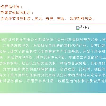
绿色产品供给；
塑料废弃物回收利用；
全各环节管理制度，有力、有序、有效、 治理塑料污染。
新材料科技有限公司积极响应中央号召积极应对塑料污染，树
、共享的发展理念，积极研发全降解的塑料代替产品。目前组建
验室，建立了青岛科技大学降解材料产学研基地，开发了环保材
多项，并获得专利9项，其中发明专利2项。华潍自主研发的膨润
物降解材料，它是以淀粉为基质的一种新型合成树脂，具有良好
、力学性能和优良的生物降解性能，获得欧盟、比利时、德国等
有关于重金属和可降解部分的合格认定及生物基材料认定等证书
耐药品性俱佳，可用于各类注塑、吹塑型包装材料以及农用地