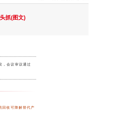
头抓(图文)
议，会议审议通过
易回收可降解替代产