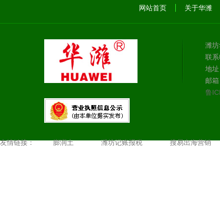
网站首页
关于华潍
潍坊
联系电
地址
邮箱：
鲁IC
友情链接：
膨润土
潍坊记账报税
搜易出海营销