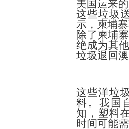
美国运来的
这些垃圾
示，柬埔寨
除了柬埔寨
绝成为其他
垃圾退回澳
这些洋垃
料。我国
知，塑料
时间可能需