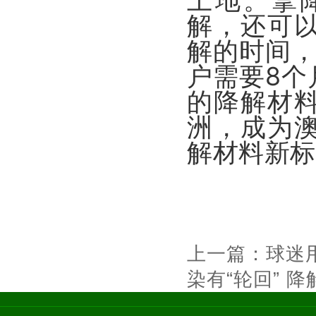
土地。拿
解，还可
解的时间，
户需要8个
的降解材
洲，成为
解材料新标
上一篇：
球迷
染有“轮回” 