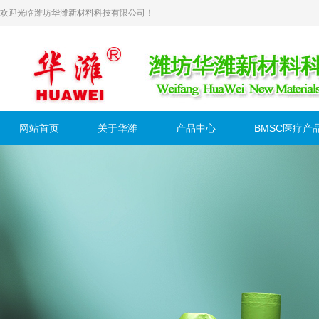
欢迎光临潍坊华潍新材料科技有限公司！
网站首页
关于华潍
产品中心
BMSC医疗产