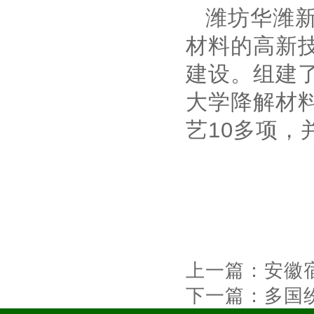
潍坊华潍
材料的高新
建设。组建
大学降解材
艺
10
多项，
上一篇：
安徽
下一篇：
多国