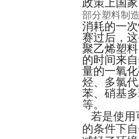
政策上国家
部分塑料制
消耗的一次
赛过后，这
聚乙烯塑料
的时间来自
量的一氧化
烃、多氯代
苯、硝基多
等。
若是使用
的条件下自