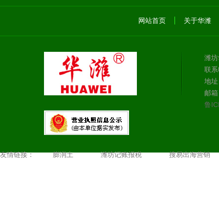
网站首页
关于华潍
潍坊
联系电
地址
邮箱：
鲁IC
友情链接：
膨润土
潍坊记账报税
搜易出海营销