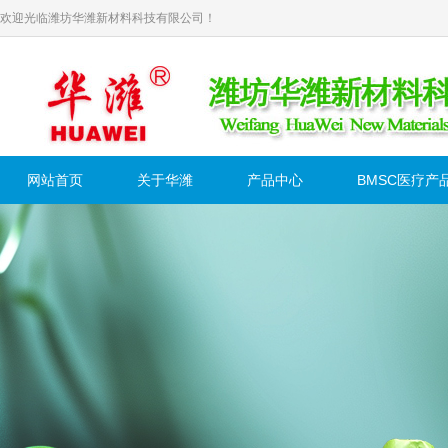
欢迎光临潍坊华潍新材料科技有限公司！
网站首页
关于华潍
产品中心
BMSC医疗产