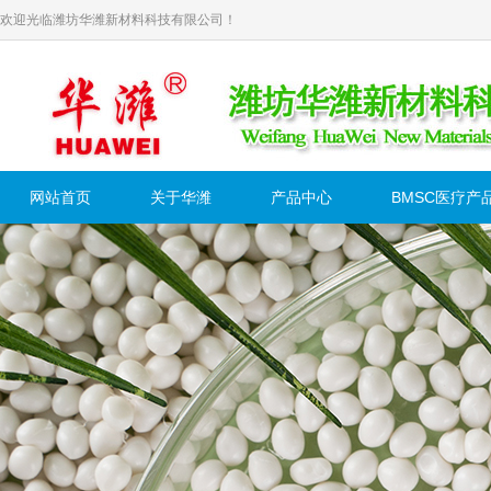
欢迎光临潍坊华潍新材料科技有限公司！
网站首页
关于华潍
产品中心
BMSC医疗产