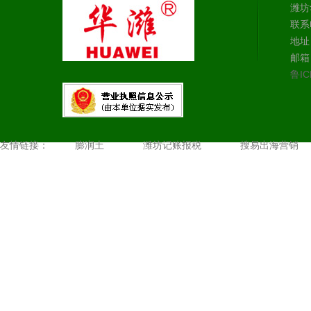
潍坊
联系电
地址
邮箱：
鲁IC
友情链接：
膨润土
潍坊记账报税
搜易出海营销