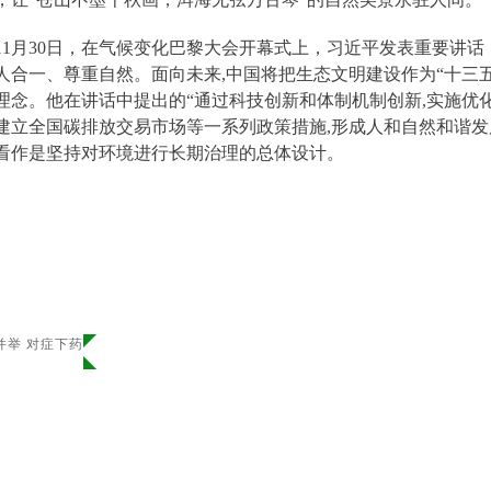
5年11月30日，在气候变化巴黎大会开幕式上，习近平发表重要讲
人合一、尊重自然。面向未来,中国将把生态文明建设作为“十三
理念。他在讲话中提出的“通过科技创新和体制机制创新,实施优
建立全国碳排放交易市场等一系列政策措施,形成人和自然和谐发
看作是坚持对环境进行长期治理的总体设计。
并举 对症下药