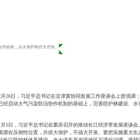
合作机制，以大保护取代大开发。
4年2月26日，习近平总书记在京津冀协同发展工作座谈会上曾强
已经启动大气污染防治协作机制的基础上，完善防护林建设、水
6年1月5日，习近平总书记在重庆召开的推动长江经济带发展座谈
境摆在压倒性位置，共抓大保护，不搞大开发。要把实施重大生
好长江防护林体系建设、水土流失及岩溶地区石漠化治理、退耕