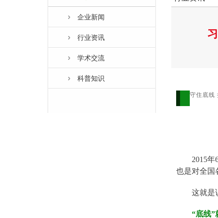
企业新闻
习
行业资讯
学术交流
科普知识
守住底线
201
也是对全国
这就是
“底线