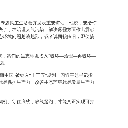
活动专题民主生活会并发表重要讲话。他说，要给你
去了，在治理大气污染、解决雾霾方面作出贡献
态环境问题越演越烈，或者说面貌依旧，即便搞
来，我们的生态环境陷入“破坏—治理—再破坏—
绩观。
丽中国”被纳入“十三五”规划。习近平总书记指
就是保护生产力、改善生态环境就是发展生产力
契机。守住底线，底线起跑，才能真正实现可持