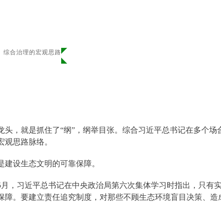
、综合治理的宏观思路
龙头，就是抓住了“纲”，纲举目张。综合习近平总书记在多个场
宏观思路脉络。
是建设生态文明的可靠保障。
3年5月，习近平总书记在中央政治局第六次集体学习时指出，只
保障。要建立责任追究制度，对那些不顾生态环境盲目决策、造