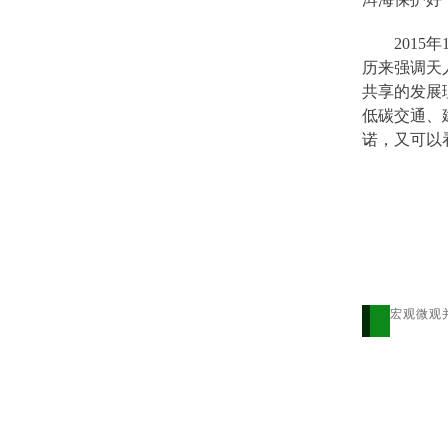
201
历来强调天
共享的发展
低碳交通、
诺，又可以
宏观微观