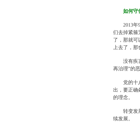
如何守
201
们去掉紧箍
了，那就可
上去了，那
没有疾
再治理”的
党的十
出，要正确
的理念。
转变发
续发展。