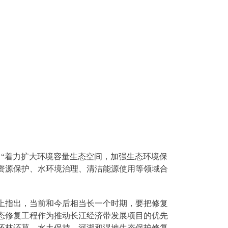
调：“着力扩大环境容量生态空间，加强生态环境保
资源保护、水环境治理、清洁能源使用等领域合
会上指出，当前和今后相当长一个时期，要把修复
态修复工程作为推动长江经济带发展项目的优先
还林还草、水土保持、河湖和湿地生态保护修复