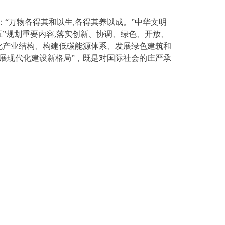
话：“万物各得其和以生,各得其养以成。”中华文明
五”规划重要内容,落实创新、协调、绿色、开放、
化产业结构、构建低碳能源体系、发展绿色建筑和
展现代化建设新格局”，既是对国际社会的庄严承