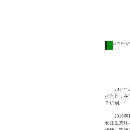
建立环保
201
护合作，在
作机制。”
201
长江生态环
选项，实施