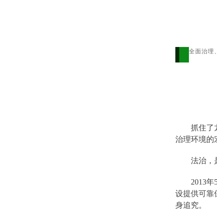
全面治理
抓住了
治理环境的
法治，
201
设提供可靠
身追究。