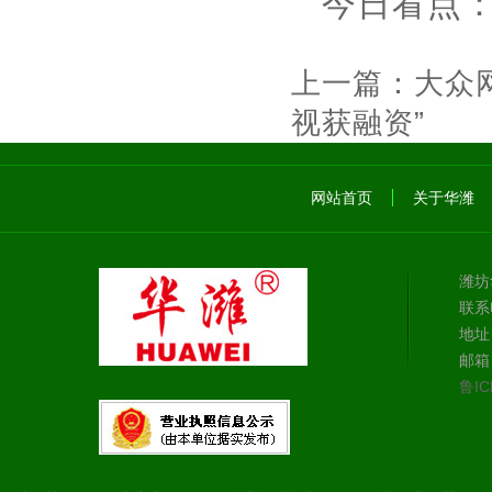
今日看点：http
上一篇：
大众
视获融资”
下
网站首页
关于华潍
潍坊
联系电
地址
邮箱：
鲁IC