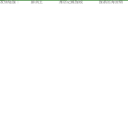
友情链接：
膨润土
潍坊记账报税
搜易出海营销