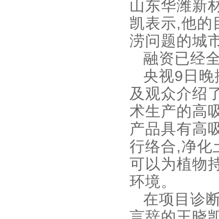
山东华潍新材
凯表示,他的
涝问题的城
融资已经
央视9日晚
及观众介绍
术生产的高吸
产品具有高
行络合,净化
可以为植物
环境。
在项目诊断
言辞的王晓