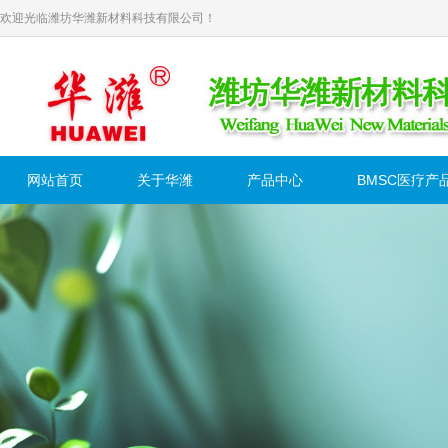
欢迎光临潍坊华潍新材料科技有限公司！
网站首页
关于华潍
产品中心
BMSC医疗产