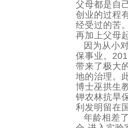
父母都是自己
创业的过程有
经受过的苦。
再加上父母
因为从小
保事业。20
带来了极大
地的治理。此
博士巫拱生教
钾农林抗旱
利发明留在
年龄相差了
合,进入实验