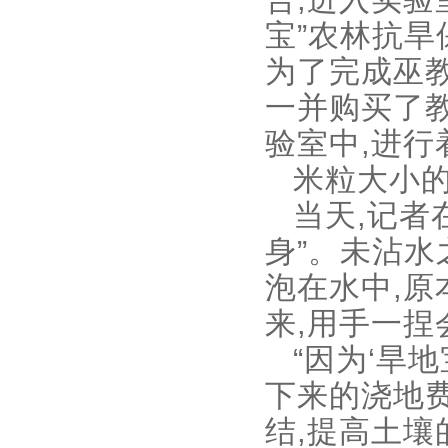
宝”农林抗旱
为了完成巫教
一并购买了
验室中,进
米粒大小的
当天,记者
身”。未沾水
泡在水中,原
来,用手一捏
“因为‘旱
下来的浇地
结,提高土壤