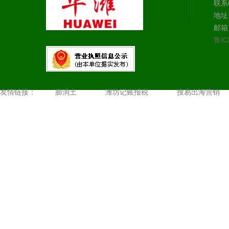
联系电
地址
邮箱：
鲁IC
友情链接：
膨润土
潍坊记账报税
搜易出海营销