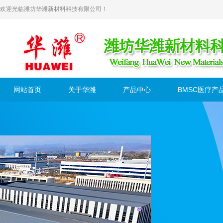
欢迎光临潍坊华潍新材料科技有限公司！
网站首页
关于华潍
产品中心
BMSC医疗产