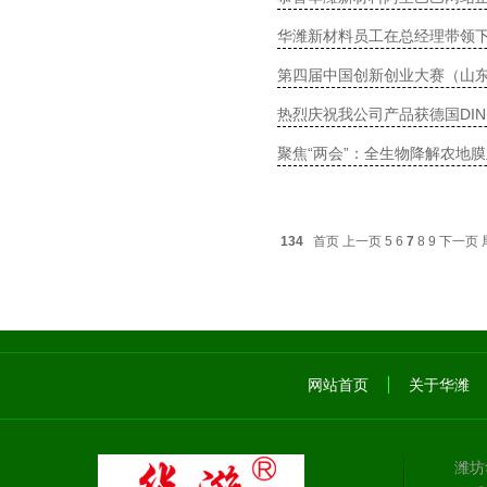
华潍新材料员工在总经理带领
第四届中国创新创业大赛（山
热烈庆祝我公司产品获德国DIN 
聚焦“两会”：全生物降解农地
134
首页
上一页
5
6
7
8
9
下一页
网站首页
关于华潍
潍坊