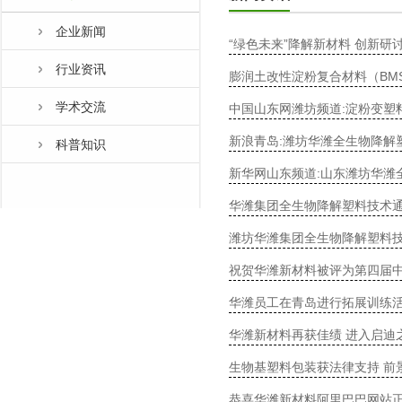
企业新闻
“绿色未来”降解新材料 创新
行业资讯
膨润土改性淀粉复合材料（BM
学术交流
中国山东网潍坊频道:淀粉变塑
新浪青岛:潍坊华潍全生物降解
科普知识
新华网山东频道:山东潍坊华潍
华潍集团全生物降解塑料技术
潍坊华潍集团全生物降解塑料
祝贺华潍新材料被评为第四届
华潍员工在青岛进行拓展训练
华潍新材料再获佳绩 进入启迪
生物基塑料包装获法律支持 前
恭喜华潍新材料阿里巴巴网站