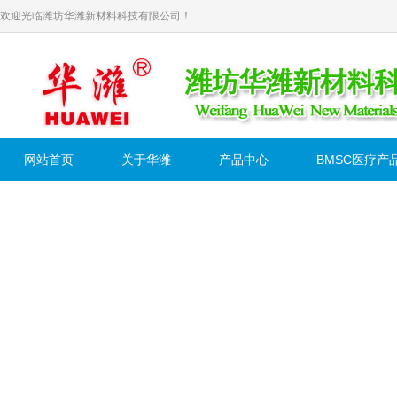
欢迎光临潍坊华潍新材料科技有限公司！
网站首页
关于华潍
产品中心
BMSC医疗产