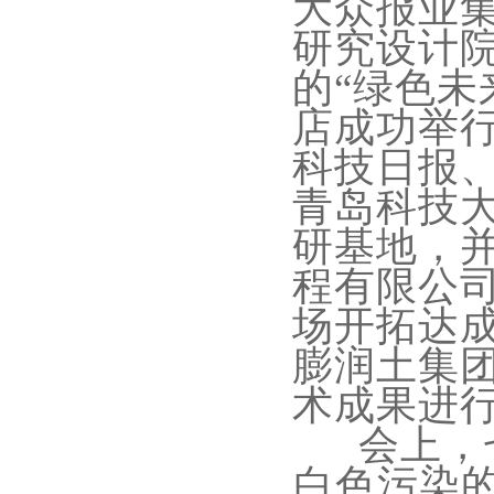
大众报业
研究设计
的“绿色未
店成功举
科技日报
青岛科技
研基地，
程有限公
场开拓达
膨润土集
术成果进
会上，
白色污染