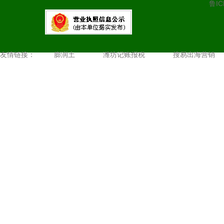
鲁IC
友情链接：
膨润土
潍坊记账报税
搜易出海营销