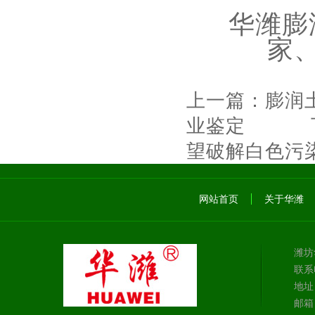
华潍膨
家
上一篇：
膨润
业鉴定
下
望破解白色污
网站首页
关于华潍
潍坊
联系电
地址
邮箱：