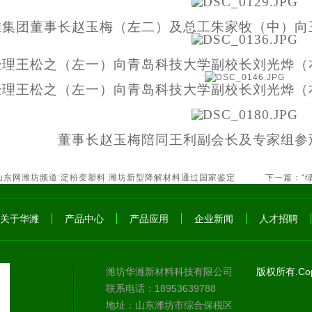
潍集团董事长赵玉梅（左二）及总工朱家牧（中）向
经理王松之（左一）向青岛科技大学副校长刘光烨（
经理王松之（左一）向青岛科技大学副校长刘光烨（
董事长赵玉梅陪同王利副会长及专家组参
山东网潍坊频道:淀粉变塑料 潍坊新型降解材料通过国家鉴定
下一篇：
“
关于华潍
产品中心
产品应用
企业新闻
人才招聘
潍坊华潍新材料科技有限公司
版权所有.Copy
联系电话：18953639788
地址：山东潍坊市综合保税区