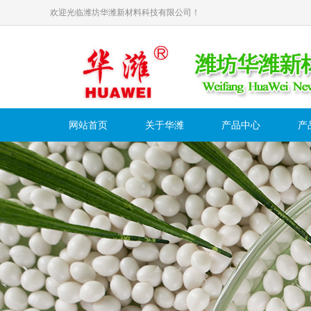
欢迎光临潍坊华潍新材料科技有限公司！
网站首页
关于华潍
产品中心
产