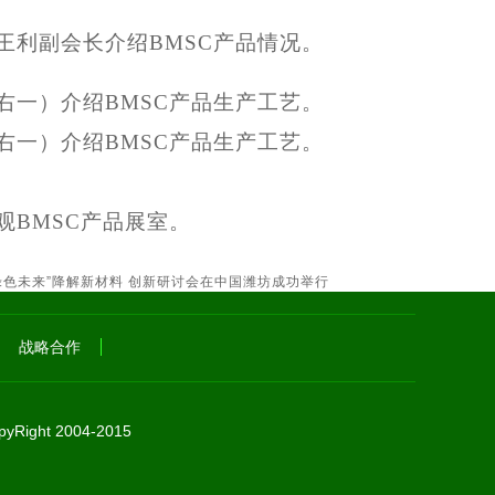
王利副会长介绍
BMSC
产品情况。
右一）介绍BMSC产品生产工艺。
右一）介绍BMSC产品生产工艺。
观
BMSC产品展室。
绿色未来”降解新材料 创新研讨会在中国潍坊成功举行
战略合作
Right 2004-2015