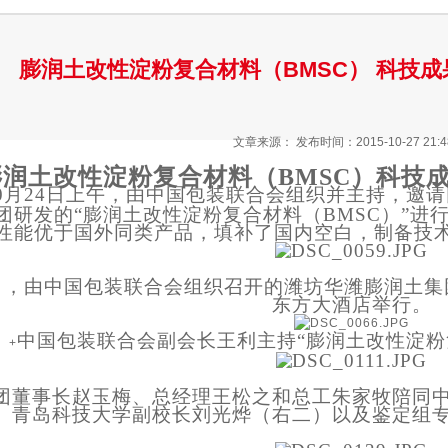
膨润土改性淀粉复合材料（BMSC） 科技
文章来源：
发布时间：2015-10-27 21:4
膨润土改性淀粉复合材料（BMSC）
科技
年10月24日上午，由中国包装联合会组织并主持，
团研发的“膨润土改性淀粉复合材料（BMSC）”进
性能优于国外同类产品，
填补了国内空白，
制备技
日，
由中国包装联合会组织召开的潍坊华潍膨润土集
东方大酒店举行。
中国包装联合会副会长王利主持“膨润土改性淀粉
+
团董事长赵玉梅、总经理王松之和总工朱家牧陪同
青岛科技大学副校长刘光烨（右二）以及鉴定组