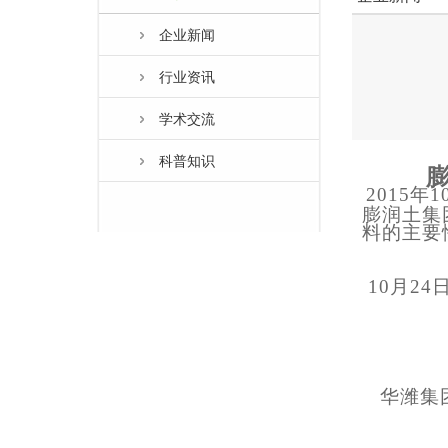
企业新闻
行业资讯
学术交流
科普知识
2015
膨润土集
料的主要
10月24
华潍集