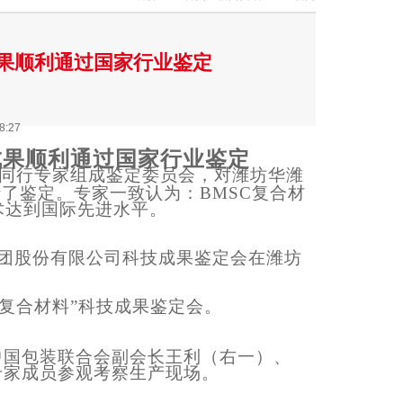
成果顺利通过国家行业鉴定
8:27
成果顺利通过国家行业鉴定
邀请同行专家组成鉴定委员会，对潍坊华潍
行了鉴定。专家一致认为：
BMSC复合材
术
达到
国际先进水平。
团股份有限公司科技成果鉴定会在潍坊
复合材料”科技成果鉴定会。
中国包装联合会副会长王利（右一）、
专家成员参观考察生产现场。