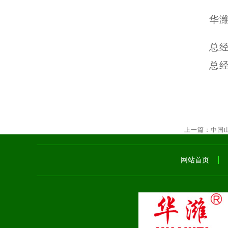
华
总
总
上一篇：
中国
网站首页