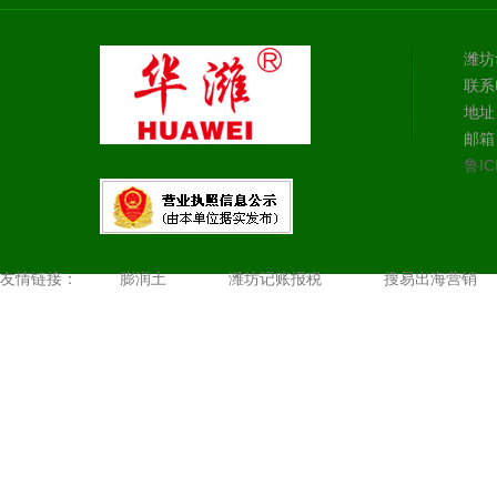
潍坊
联系电
地址
邮箱：
鲁IC
友情链接：
膨润土
潍坊记账报税
搜易出海营销