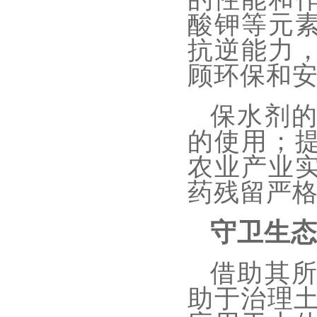
酸钾等元
抗逆能力
顾环保和
保水剂
的使用；
农业产业
药残留严
守卫生
借助其
助于治理土