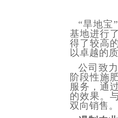
“旱地宝
基地进行
得了较高
以卓越的
公司致
阶段性施
服务，通
的效果。
双向销售