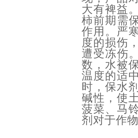
大有裨益
柿前期需
作用。严
度的损伤
遭受冻伤。
数，水被
温度的适
时，保水
碱性，使
菠菜、马
剂对于作