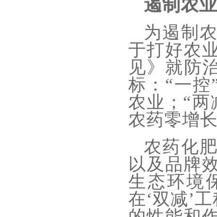
遏制农
为遏制
于打好农
见》就防
标：“一控
农业；“两
农药零增
农药化
以及品牌
生态环境
在
‘双减’
的性能和