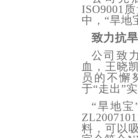
ISO90
中，“旱地
致力抗
公司致
血，王晓
员的不懈
于“走出”
“旱地
ZL2007
料，可以