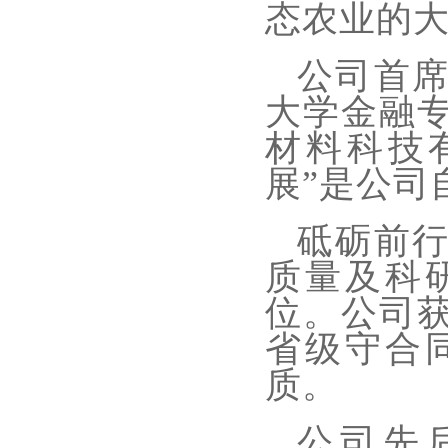
态农业的
公司首
大学金融
材料科技
展”是公司
砥砺前
质量及科
位。公司
省级守合
质。
公司先