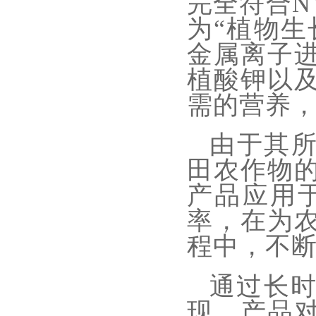
完全符合NY
为“植物生
金属离子
植酸钾以
需的营养
由于其
田农作物
产品应用
率，在为
程中，不
通过长
现，产品