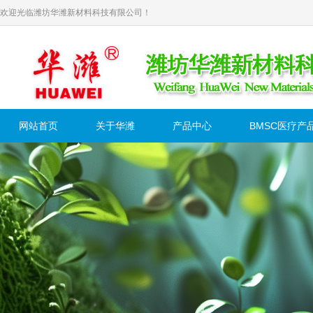
欢迎光临潍坊华潍新材料科技有限公司！
网站首页
关于华潍
产品中心
BMSC医疗产