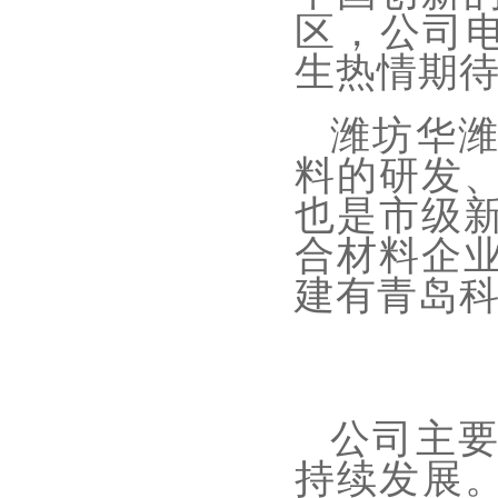
区，公司电话
生热情期
潍坊华
料的研发
也是市级
合材料企
建有青岛
公司主
持续发展