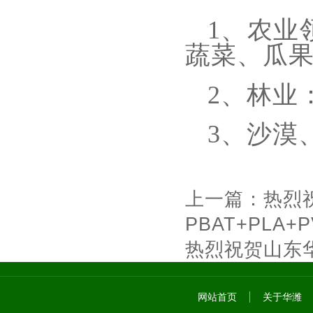
1、
农业
蔬菜、瓜
2、
林业
3、沙漠
上一篇：
热烈
PBAT+PLA
热烈祝贺山东
网站首页
关于华潍