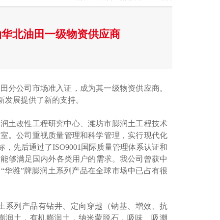
油华北油田一级物资供应商
油田分公司市场准入证，成为其一级物资供应商。
新发展提供了新的支持。
膨润土改性工程研究中心、潍坊市膨润土工程技术
验室。公司重视质量管理和科学管理，实行现代化
标，先后通过了
ISO9001国际质量管理体系认证和
吨，能够满足国内外各类用户的需求。我公司曾获中
“华潍”牌膨润土系列产品在全球市场中已占有很
膨润土系列产品有钻井、定向穿越（钠基、增效、抗
膨润土，有机膨润土，纳米蒙脱石，吸味、吸潮