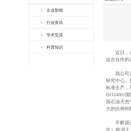
企业新闻
行业资讯
学术交流
科普知识
近日，
这次合作的
我公司
研究中心。
标准生产，
ISO24
国石油天然
大的比例和
不断跟
盐）膨润土