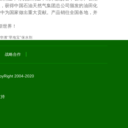
土，获得中国石油天然气集团总公司颁发的油田化
程中为国家做出重大贡献。产品销往全国各地，并
新世界！
华潍“旱地宝”保水剂
战略合作
Right 2004-2020
持