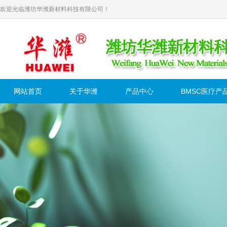
欢迎光临潍坊华潍新材料科技有限公司！
网站首页
关于华潍
产品中心
BMSC医疗产