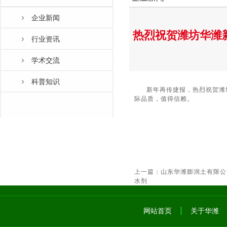
企业新闻
热烈祝贺潍坊华潍新
行业资讯
学术交流
科普知识
新年再传捷报，热烈祝贺潍坊华潍
际品质，值得信赖。
上一篇：
山东华潍膨润土有限公
水剂
网站首页
关于华潍