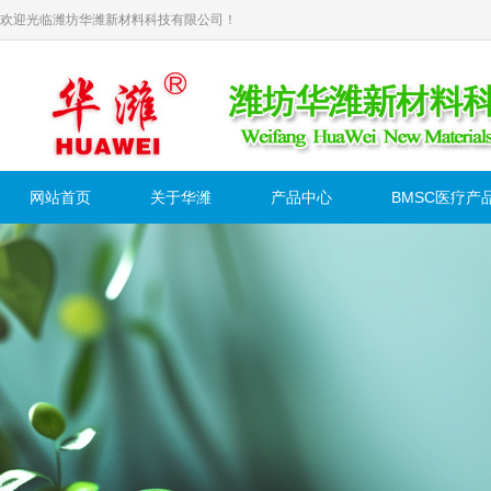
欢迎光临潍坊华潍新材料科技有限公司！
网站首页
关于华潍
产品中心
BMSC医疗产