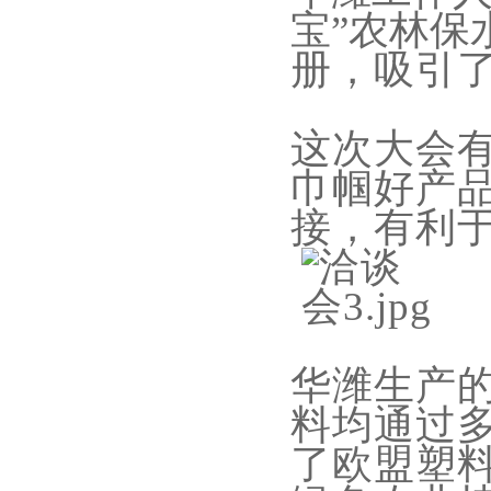
宝”农林保
册
，
吸引
这次大会
巾帼好产
接，有利
华潍生产
料均通过
了欧盟塑