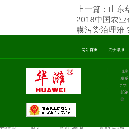
上一篇：
山东
2018中国农
膜污染治理难
网站首页
关于华潍
潍坊
联系电
地址
邮箱：
鲁IC
友情链接：
膨润土
潍坊记账报税
搜易出海营销