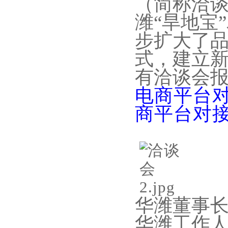
（简称洽
潍“旱地宝
步扩大了品
式，建立
有洽谈会
电商平台
商平台对
华潍董事
华潍
工作